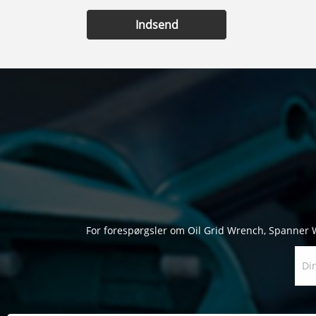
Indsend
For forespørgsler om Oil Grid Wrench, Spanner Wren