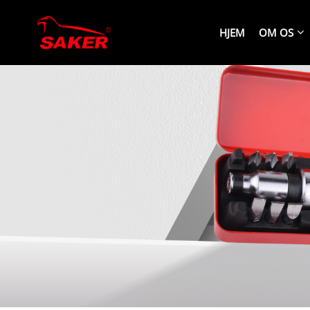
HJEM
OM OS