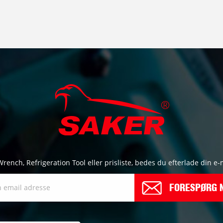
ch, Refrigeration Tool eller prisliste, bedes du efterlade din e-mai
FORESPØRG 