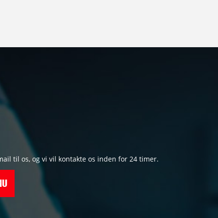
l til os, og vi vil kontakte os inden for 24 timer.
NU